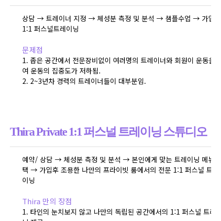
상담 → 트레이너 지정 → 체성분 측정 및 분석 → 샘플수업 → 가입후
1:1 퍼스널트레이닝
문제점
1. 좁은 공간에서 전문장비없이 여러명의 트레이너와 회원이 운동을
여 운동의 집중도가 저하됨.
2. 2~3년차 경력의 트레이너들이 대부분임.
Thira Private
1:1 퍼스널 트레이닝 스튜디오
예약/ 상담 → 체성분 측정 및 분석 → 본인에게 맞는 트레이닝 메뉴 
택 → 가입후 조용한 나만의 프라이빗 룸에서의 전문 1:1 퍼스널 트레
이닝
Thira 만의 장점
1. 타인의 눈치보지 않고 나만의 독립된 공간에서의 1:1 퍼스널 트레