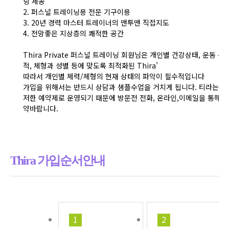
닝 제공
2. 퍼스널 트레이닝용 전문 기구이용
3. 20년 경력 마스터 트레이너의 맨투맨 직접지도
4. 전망좋은 지상층의 쾌적한 공간
Thira Private 퍼스널 트레이닝 회원님은 개인별 건강상태, 운동 목
적, 체형과 성별 등에 맞도록 최적화된 Thira’
따라서 개인별 체력/체형의 현재 상태의 파악이 필수적입니다
가입을 위해서는 반드시 상담과 샘플수업을 거치게 됩니다. 티라는 철
저한 예약제로 운영되기 때문에 방문전 전화, 온라인,이메일을 통해 
약바랍니다.
Thira 가입순서안내
1
2